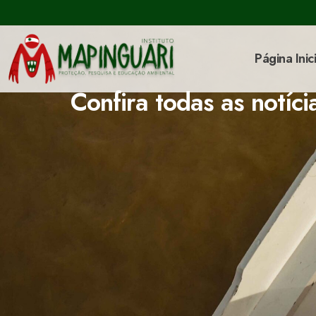
Página Inici
Confira todas as notíci