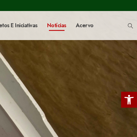
etos E Iniciativas
Notícias
Acervo
Ba