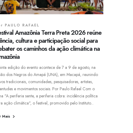
or
PAULO RAFAEL
estival Amazônia Terra Preta 2026 reúne
ência, cultura e participação social para
ebater os caminhos da ação climática na
mazônia
inta edição do evento acontece de 7 a 9 de agosto, na
ião dos Negros do Amapá (UNA), em Macapá, reunindo
vos tradicionais, comunidades, pesquisadores, artistas,
ventudes e movimentos sociais. Por Paulo Rafael Com o
a "A periferia sente, a periferia cobra: incidência política
a ação climática", o festival, promovido pelo Instituto...
r Mais