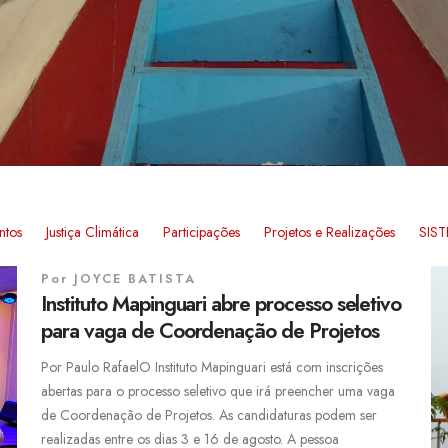
ntos
Justiça Climática
Participações
Projetos e Realizações
SIS
Por
JOYCE BATISTA
Instituto Mapinguari abre processo seletivo
para vaga de Coordenação de Projetos
Por Paulo RafaelO Instituto Mapinguari está com inscrições
abertas para o processo seletivo que irá preencher uma vaga
de Coordenação de Projetos. As candidaturas podem ser
realizadas entre os dias 3 e 16 de agosto. A pessoa