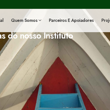
al
Quem Somos
Parceiros E Apoiadores
Proj
as do nosso Instituto