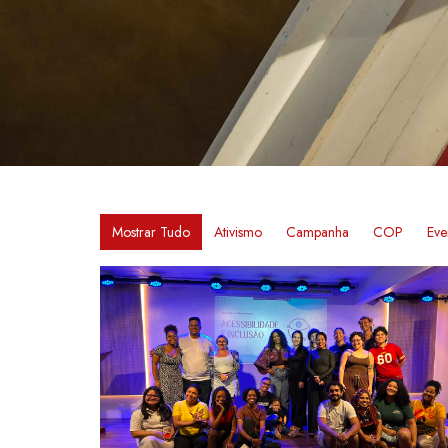
Mostrar Tudo
Ativismo
Campanha
COP
Eve