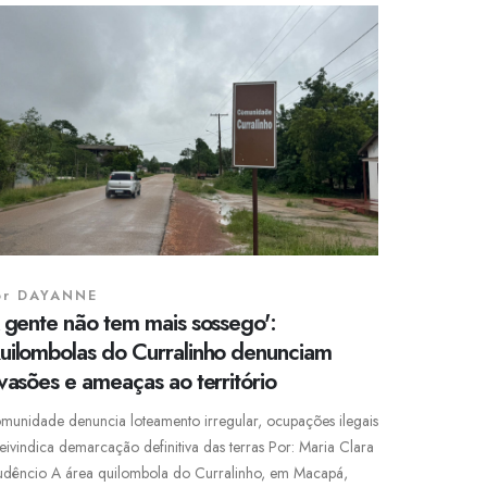
or
DAYANNE
A gente não tem mais sossego':
uilombolas do Curralinho denunciam
vasões e ameaças ao território
munidade denuncia loteamento irregular, ocupações ilegais
reivindica demarcação definitiva das terras Por: Maria Clara
udêncio A área quilombola do Curralinho, em Macapá,