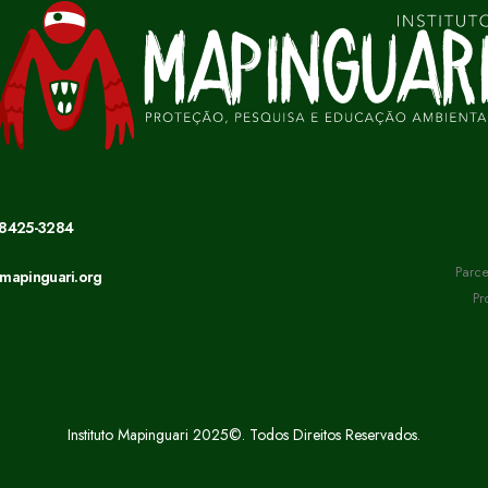
98425-3284
Parce
mapinguari.org
Pr
Instituto Mapinguari 2025©. Todos Direitos Reservados.