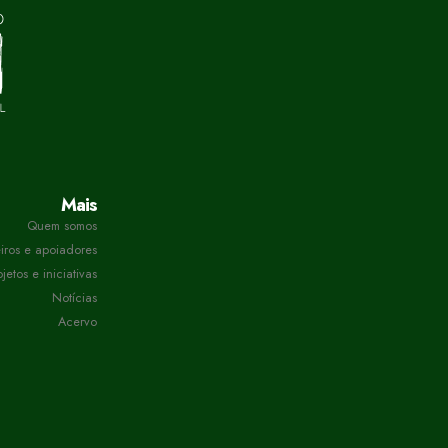
Mais
Quem somos
iros e apoiadores
ojetos e iniciativas
Notícias
Acervo