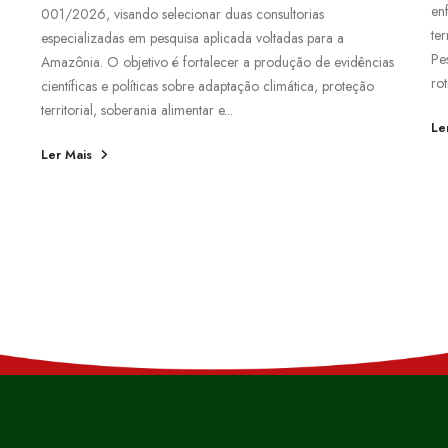
en
001/2026, visando selecionar duas consultorias
te
especializadas em pesquisa aplicada voltadas para a
Pe
Amazônia. O objetivo é fortalecer a produção de evidências
rot
científicas e políticas sobre adaptação climática, proteção
territorial, soberania alimentar e...
Le
Ler Mais