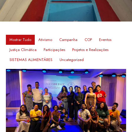
Mostrar Tudo
Ativismo
Campanha
COP
Eventos
Justiça Climática
Participações
Projetos e Realizações
SISTEMAS ALIMENTÁRES
Uncategorized