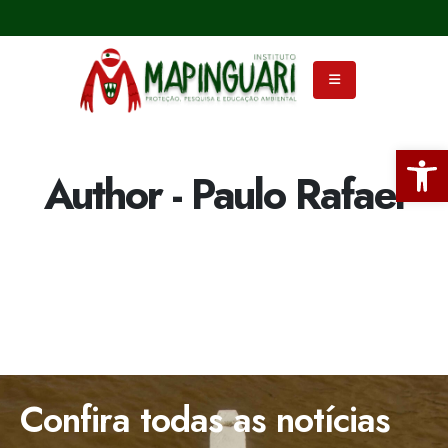
Ba
Author - Paulo Rafael
Confira todas as notícias