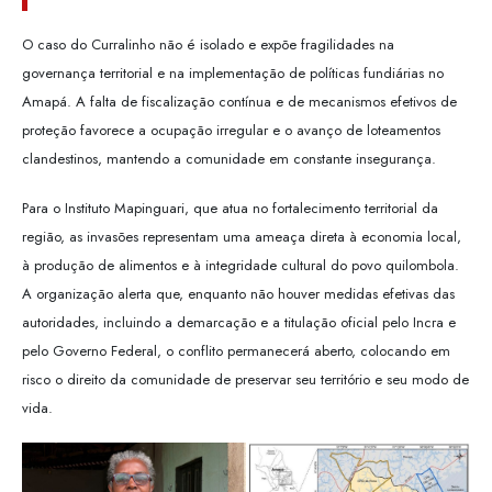
O caso do Curralinho não é isolado e expõe fragilidades na
governança territorial e na implementação de políticas fundiárias no
Amapá. A falta de fiscalização contínua e de mecanismos efetivos de
proteção favorece a ocupação irregular e o avanço de loteamentos
clandestinos, mantendo a comunidade em constante insegurança.
Para o Instituto Mapinguari, que atua no fortalecimento territorial da
região, as invasões representam uma ameaça direta à economia local,
à produção de alimentos e à integridade cultural do povo quilombola.
A organização alerta que, enquanto não houver medidas efetivas das
autoridades, incluindo a demarcação e a titulação oficial pelo Incra e
pelo Governo Federal, o conflito permanecerá aberto, colocando em
risco o direito da comunidade de preservar seu território e seu modo de
vida.