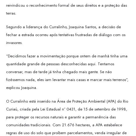
reivindicou o reconhecimento formal de seus direitos e a proteção das
terras.
Segundo a liderança do Curralinho, Joaquina Santos, a decisão de
fechar a estrada ocorreu após tentativas frustradas de diálogo com os
invasores.
“Decidimos fazer a movimentação porque ontem de manhã tinha uma
quantidade grande de pessoas desconhecidas aqui. Tentamos
conversar, mas de tarde já tinha chegado mais gente. Se não
fizéssemos nada, eles iam levantar mais casas e marcar mais terrenos”,
explicou Joaquina.
O Curralinho está inserido na Área de Proteção Ambiental (APA) do Rio
Curiaú, criada pela Lei Estadual nº 0431, de 15 de setembro de 1998,
para proteger os recursos naturais e garantir a permanência das
comunidades tradicionais. Com 21.676 hectares, a APA estabelece
regras de uso do solo que proíbem parcelamentos, venda irregular de