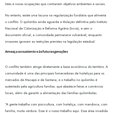
lotes e novas ocupações que contrariem objetivos ambientais e sociais.
No entanto, existe uma lacuna na regularização fundiária que alimenta
o conflito. O quilombo ainda aguarda a titulação definitiva pelo Instituto
Nacional de Colonização e Reforma Agrária (Incra), e sem o
documento oficial, a comunidade permanece vulnerável, enquanto
invasores ignoram as restrições previstas na legislação estadual.
Ameaça ao sustento e às futuras gerações
O conflito também atinge diretamente a base econômica do território. A
comunidade é uma das principais fornecedoras de hortaliças para os
mercados de Macapá e de Santana, e o trabalho no quilombo é
sustentado pela agricultura familiar, que abastece feiras e comércios
locais, além de garantir a alimentação das famílias quilombolas.
“A gente trabalha com piscicultura, com hortaliça, com mandioca, com
farinha, muita verdura. Esse é o nosso trabalho aqui. Essa área invadida