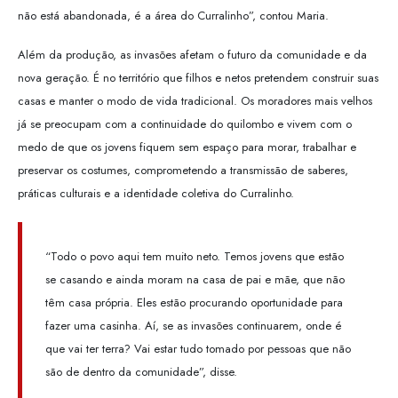
não está abandonada, é a área do Curralinho”, contou Maria.
Além da produção, as invasões afetam o futuro da comunidade e da
nova geração. É no território que filhos e netos pretendem construir suas
casas e manter o modo de vida tradicional. Os moradores mais velhos
já se preocupam com a continuidade do quilombo e vivem com o
medo de que os jovens fiquem sem espaço para morar, trabalhar e
preservar os costumes, comprometendo a transmissão de saberes,
práticas culturais e a identidade coletiva do Curralinho.
“Todo o povo aqui tem muito neto. Temos jovens que estão
se casando e ainda moram na casa de pai e mãe, que não
têm casa própria. Eles estão procurando oportunidade para
fazer uma casinha. Aí, se as invasões continuarem, onde é
que vai ter terra? Vai estar tudo tomado por pessoas que não
são de dentro da comunidade”, disse.