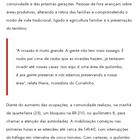
comunidade e das próximas gerações. Pessoas de fora avançam sobre
áreas produtivas, alterando a rotina das famílias e comprometendo o
modo de vida tradicional, ligado à agricultura familiar e à preservação
do território.
“A invasão é muito grande. A gente não tem mais sossego. É
roubo por cima de roubo que as invasões trazem, já tentaram
invadir até nossas casas. Isso aqui é uma área de quilombo,
é pra gente preservar e nós estamos preservando a nossa
área”, relata Maria, moradora do Curralinho.
Diante do aumento das ocupações, a comunidade realizou, na manhã
de quarta-feira (25), um bloqueio na BR-210, no quilômetro 8, para
chamar a atenção das autoridades. A mobilização começou nas
primeiras horas e se estendeu até cerca de 14h40, com interrupções
do tráfego em intervalos de cinco minutos. Com cartazes, o quilombo