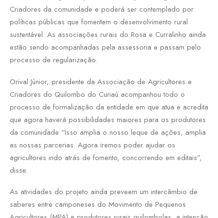
Criadores da comunidade e poderá ser contemplado por
políticas públicas que fomentem o desenvolvimento rural
sustentável. As associações rurais do Rosa e Curralinho ainda
estão sendo acompanhadas pela assessoria e passam pelo
processo de regularização.
Orival Júnior, presidente da Associação de Agricultores e
Criadores do Quilombo do Curiaú acompanhou todo o
processo de formalização da entidade em que atua e acredita
que agora haverá possibilidades maiores para os produtores
da comunidade “Isso amplia o nosso leque de ações, amplia
as nossas parcerias. Agora iremos poder ajudar os
agricultores indo atrás de fomento, concorrendo em editais”,
disse.
As atividades do projeto ainda preveem um intercâmbio de
saberes entre camponeses do Movimento de Pequenos
Agricultores (MPA) e produtores rurais quilombolas, a intenção