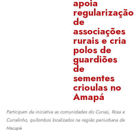
apoia
regularização
de
associações
rurais e cria
polos de
guardiões
de
sementes
crioulas no
Amapá
Participam da iniciativa as comunidades do Curiaú, Rosa e
Curralinho, quilombos localizados na região periurbana de
Macap
á