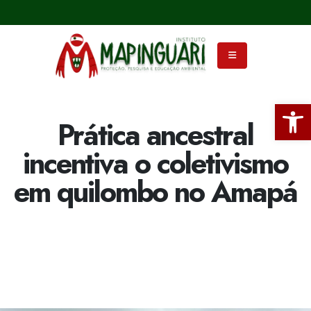
Ba
Prática ancestral
incentiva o coletivismo
em quilombo no Amapá