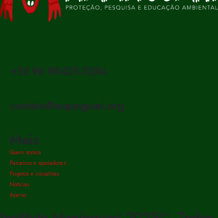
+55 96 98425-3284
contato@mapinguari.org
Mais
Quem somos
Parceiros e apoiadores
Projetos e iniciativas
Notícias
Acervo
Instituto Mapinguari 2025©. Todos