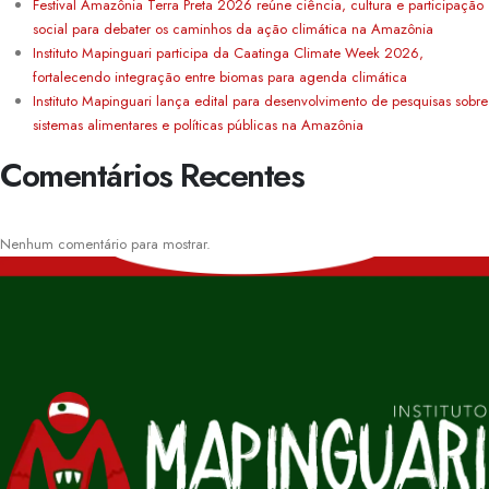
Festival Amazônia Terra Preta 2026 reúne ciência, cultura e participação
social para debater os caminhos da ação climática na Amazônia
Instituto Mapinguari participa da Caatinga Climate Week 2026,
fortalecendo integração entre biomas para agenda climática
Instituto Mapinguari lança edital para desenvolvimento de pesquisas sobre
sistemas alimentares e políticas públicas na Amazônia
Comentários Recentes
Nenhum comentário para mostrar.