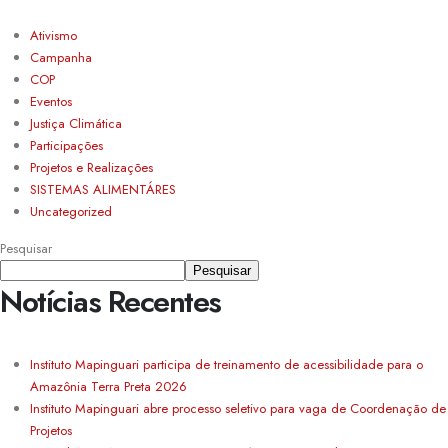
Ativismo
Campanha
COP
Eventos
Justiça Climática
Participações
Projetos e Realizações
SISTEMAS ALIMENTÁRES
Uncategorized
Pesquisar
Pesquisar
Notícias Recentes
Instituto Mapinguari participa de treinamento de acessibilidade para o
Amazônia Terra Preta 2026
Instituto Mapinguari abre processo seletivo para vaga de Coordenação de
Projetos