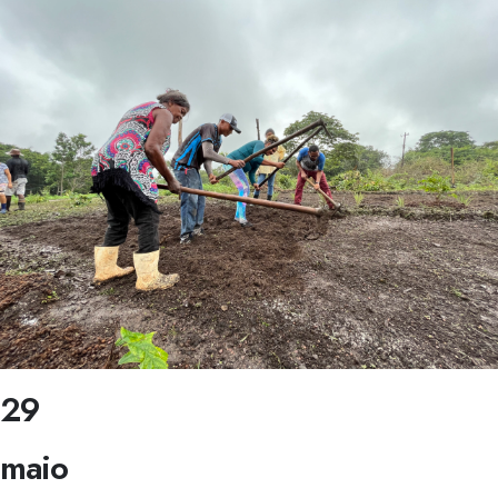
29
maio