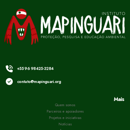
+55 96 98425-3284
contato@mapinguari.org
Mais
Quem somos
Parceiros e apoiadores
Projetos e iniciativas
Notícias