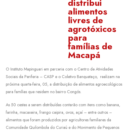
distribui
alimentos
livres de
agrotóxicos
para
famílias de
Macapá
O Instituto Mapinguari em parceria com o Centro de Atividades
Sociais da Periferia – CASP e o Coletivo Banquetaço, realizam na
próxima quarta-feira, 05, a distribuição de alimentos agroecológicos
para famílias que residem no bairro Congós.
As 50 cestas a serem distribuídas contarão com itens como banana,
farinha, macaxeira, frango caipira, ovos, açaí – entre outros –
alimentos que foram produzidos por agricultores familiares da
Comunidade Quilombola do Curiaú e do Movimento de Pequenos