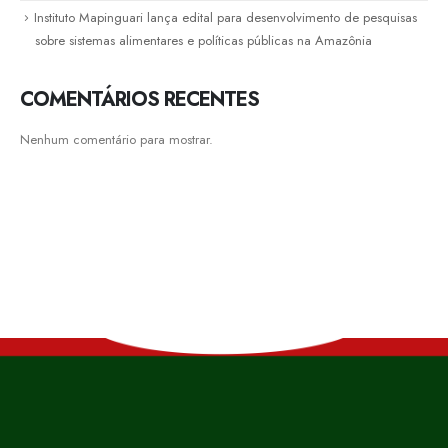
Instituto Mapinguari lança edital para desenvolvimento de pesquisas
sobre sistemas alimentares e políticas públicas na Amazônia
COMENTÁRIOS RECENTES
Nenhum comentário para mostrar.