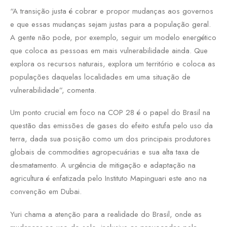
“A transição justa é cobrar e propor mudanças aos governos
e que essas mudanças sejam justas para a população geral.
A gente não pode, por exemplo, seguir um modelo energético
que coloca as pessoas em mais vulnerabilidade ainda. Que
explora os recursos naturais, explora um território e coloca as
populações daquelas localidades em uma situação de
vulnerabilidade”, comenta.
Um ponto crucial em foco na COP 28 é o papel do Brasil na
questão das emissões de gases do efeito estufa pelo uso da
terra, dada sua posição como um dos principais produtores
globais de commodities agropecuárias e sua alta taxa de
desmatamento. A urgência de mitigação e adaptação na
agricultura é enfatizada pelo Instituto Mapinguari este ano na
convenção em Dubai.
Yuri chama a atenção para a realidade do Brasil, onde as