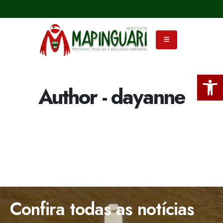
Ba
Author - dayanne
Confira todas as notícias