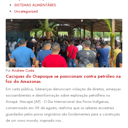
SISTEMAS ALIMENTÁRES
Uncategorized
Por
Andrew Costa
Caciques do Oiapoque se posicionam contra petróleo na
foz do Amazonas
Em carta pública, lideranças denunciam violação de direitos, ameaças
socioambientais e desinformação sobre exploração petrolífera no
Amapá. Macapá (AP) - O Dia Internacional dos Povos Indígenas,
comemorado em 09 de agosto, reafirma que os saberes ancestrais
guardados pelos povos originários são fundamentais para a construção
de um novo mundo, inspirado nos...