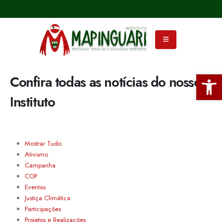
Ba
Confira todas as notícias do nosso
Instituto
Mostrar Tudo
Ativismo
Campanha
COP
Eventos
Justiça Climática
Participações
Projetos e Realizações