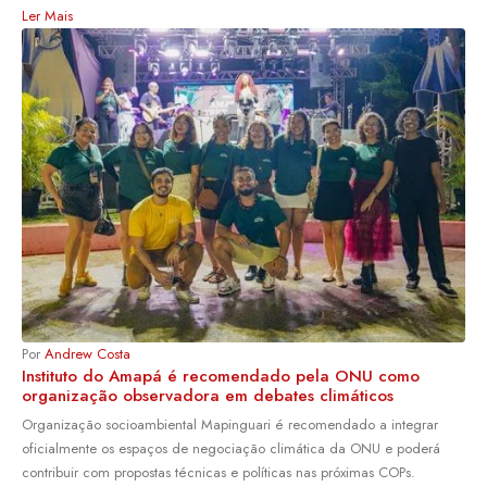
Ler Mais
Por
Andrew Costa
Instituto do Amapá é recomendado pela ONU como
organização observadora em debates climáticos
Organização socioambiental Mapinguari é recomendado a integrar
oficialmente os espaços de negociação climática da ONU e poderá
contribuir com propostas técnicas e políticas nas próximas COPs.