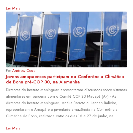
Ler Mais
Por
Andrew Costa
Jovens amapaenses participam da Conferência Climática
de Bonn pré-COP 30, na Alemanha
Diretoras do Instituto Mapinguari apresentaram discussões sobre sistemas
alimentares em parceria com o Comitê COP 30 Macapá (AP) - As
diretoras do Instituto Mapinguari, Anália Barreto e Hannah Balieiro,
representaram o Amapá e a juventude amazônida na Conferência
Climática de Bonn, realizada entre os dias 16 e 27 de junho, na...
Ler Mais