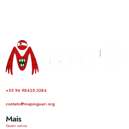
+55 96 98425-3284
contato@mapinguari.org
Mais
Quem somos