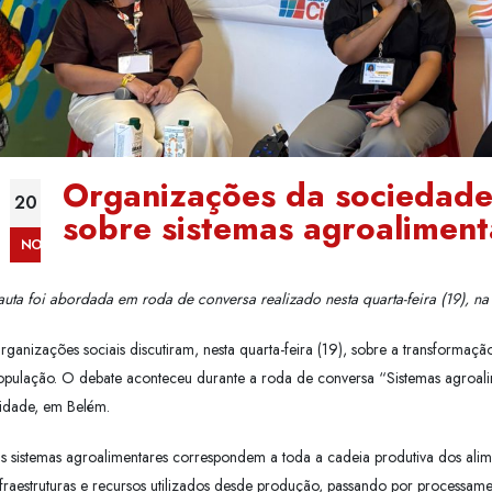
Organizações da sociedade
20
sobre sistemas agroaliment
NOV
auta foi abordada em roda de conversa realizado nesta quarta-feira (19), 
rganizações sociais discutiram, nesta quarta-feira (19), sobre a transformaç
opulação. O debate aconteceu durante a roda de conversa “Sistemas agroali
idade, em Belém.
s sistemas agroalimentares correspondem a toda a cadeia produtiva dos alimen
nfraestruturas e recursos utilizados desde produção, passando por processame