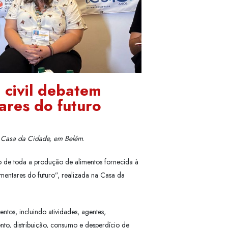
 civil debatem
ares do futuro
na Casa da Cidade, em Belém
.
ão de toda a produção de alimentos fornecida à
mentares do futuro”, realizada na Casa da
tos, incluindo atividades, agentes,
nto, distribuição, consumo e desperdício de