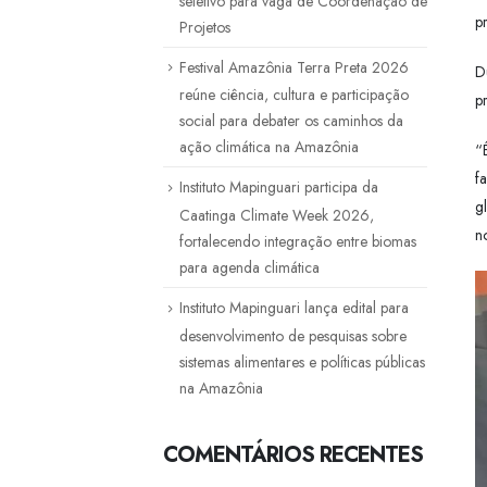
seletivo para vaga de Coordenação de
p
Projetos
Festival Amazônia Terra Preta 2026
D
reúne ciência, cultura e participação
p
social para debater os caminhos da
ação climática na Amazônia
“
f
Instituto Mapinguari participa da
g
Caatinga Climate Week 2026,
n
fortalecendo integração entre biomas
para agenda climática
Instituto Mapinguari lança edital para
desenvolvimento de pesquisas sobre
sistemas alimentares e políticas públicas
na Amazônia
COMENTÁRIOS RECENTES