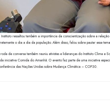
 Instituto ressaltou também a importância da conscientização sobre a relação
iretamente o dia a dia da população. Além disso, falou sobre pautar esse tem
 roda de conversa também reuniu ativistas e lideranças do Instituto Clima e
 da iniciativa Comida do Amanhã. O evento faz parte de uma iniciativa espe
onferência das Nações Unidas sobre Mudança Climática – COP30.