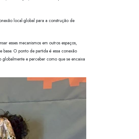
onexão local-global para a construção de
pensar esses mecanismos em outros espaços,
de base. O ponto de partida é essa conexão
ido globalmente e perceber como que se encaixa