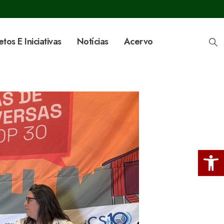
etos E Iniciativas
Notícias
Acervo
Ba