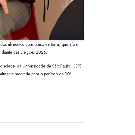
 dos alimentos com o uso da terra, que afeta
a diante das Eleições 2026.
 Sociedade, da Universidade de São Paulo (USP)
cialmente montada para o período de 30ª