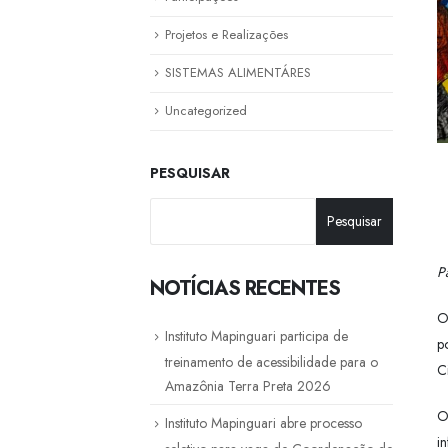
Projetos e Realizações
SISTEMAS ALIMENTÁRES
Uncategorized
PESQUISAR
Pesquisar
P
NOTÍCIAS RECENTES
O
Instituto Mapinguari participa de
p
treinamento de acessibilidade para o
C
Amazônia Terra Preta 2026
O
Instituto Mapinguari abre processo
i