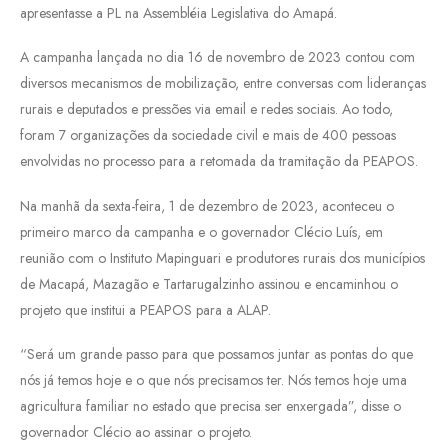
apresentasse a PL na Assembléia Legislativa do Amapá.
A campanha lançada no dia 16 de novembro de 2023 contou com
diversos mecanismos de mobilização, entre conversas com lideranças
rurais e deputados e pressões via email e redes sociais. Ao todo,
foram 7 organizações da sociedade civil e mais de 400 pessoas
envolvidas no processo para a retomada da tramitação da PEAPOS.
Na manhã da sexta-feira, 1 de dezembro de 2023, aconteceu o
primeiro marco da campanha e o governador Clécio Luís, em
reunião com o Instituto Mapinguari e produtores rurais dos municípios
de Macapá, Mazagão e Tartarugalzinho assinou e encaminhou o
projeto que institui a PEAPOS para a ALAP.
“Será um grande passo para que possamos juntar as pontas do que
nós já temos hoje e o que nós precisamos ter. Nós temos hoje uma
agricultura familiar no estado que precisa ser enxergada”, disse o
governador Clécio ao assinar o projeto.