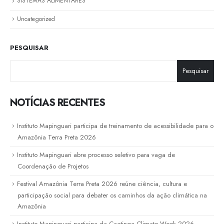
SISTEMAS ALIMENTÁRES
Uncategorized
PESQUISAR
Pesquisar
NOTÍCIAS RECENTES
Instituto Mapinguari participa de treinamento de acessibilidade para o
Amazônia Terra Preta 2026
Instituto Mapinguari abre processo seletivo para vaga de
Coordenação de Projetos
Festival Amazônia Terra Preta 2026 reúne ciência, cultura e
participação social para debater os caminhos da ação climática na
Amazônia
Instituto Mapinguari participa da Caatinga Climate Week 2026,