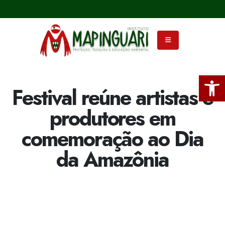
Ba
Festival reúne artistas e
produtores em
comemoração ao Dia
da Amazônia