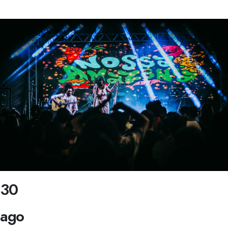
30
ago