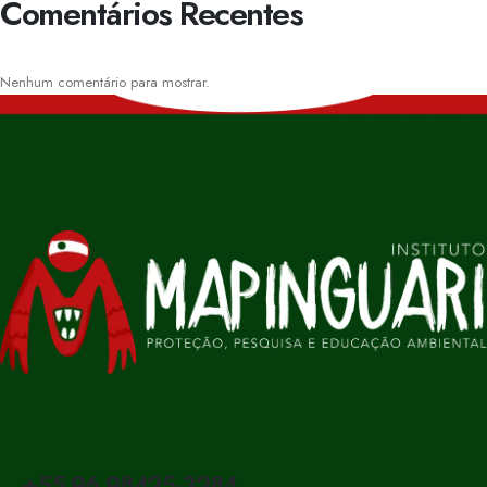
Comentários Recentes
Nenhum comentário para mostrar.
+55 96 98425-3284