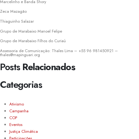
Marcelinho e Banda Shory
Zeca Mazagão
Thiaguinho Salazar
Grupo de Marabaixo Manoel Felipe
Grupo de Marabaixo Filhos do Curiaú
Assessoria de Comunicação: Thales Lima – +55 96 981450921 –
thales@mapinguari.org
Posts
Relacionados
Categorias
Ativismo
Campanha
COP
Eventos
Justiça Climática
Participações