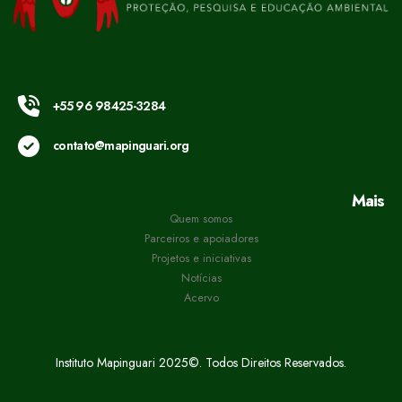
+55 96 98425-3284
contato@mapinguari.org
Mais
Quem somos
Parceiros e apoiadores
Projetos e iniciativas
Notícias
Acervo
Instituto Mapinguari 2025©. Todos Direitos Reservados.