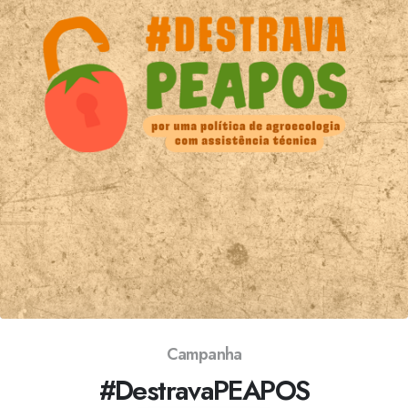
Campanha
#DestravaPEAPOS