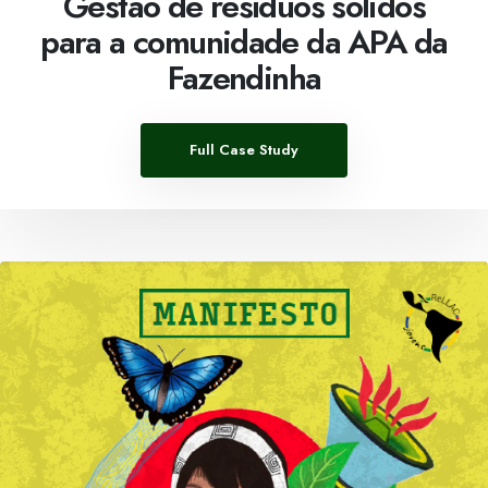
Gestão de resíduos sólidos
para a comunidade da APA da
Fazendinha
Full Case Study