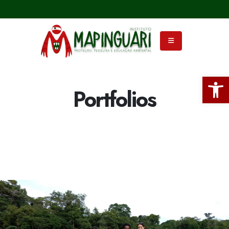
Ba
Portfolios