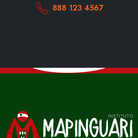
888 123 4567