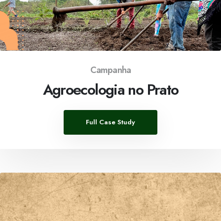
Campanha
Agroecologia no Prato
Full Case Study